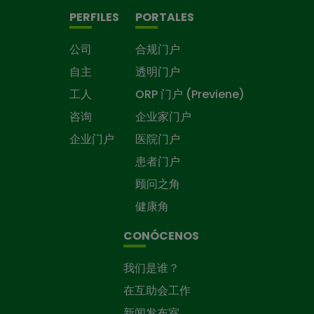
PERFILES
PORTALES
公司
合规门户
自主
透明门户
工人
ORP 门户 (Previene)
咨询
企业家门户
企业门户
医院门户
患者门户
顾问之角
健康角
CONÓCENOS
我们是谁？
在互助会工作
新闻发布室