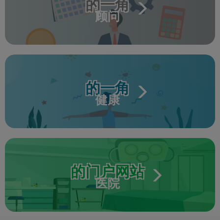
的一角
顾问
的一角
健康
的门户网站
医院