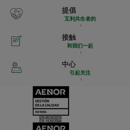
提倡
互利共生者的
接触
和我们一起
中心
引起关注
CERTIFICADO
Y
ACREDITACIO