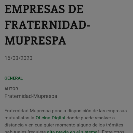
EMPRESAS DE
FRATERNIDAD-
MUPRESPA
16/03/2020
GENERAL
AUTOR
Fraternidad-Muprespa
Fraternidad-Muprespa pone a disposición de las empresas
mutualistas la
Oficina Digital
donde puede resolver a
distancia y en cualquier momento alguno de los trámites
habituales (requiere
alta previa en el sistema
). Entre otros