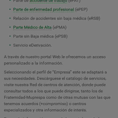
Parte de
accidente de trabajo
(ePAT)
Parte de enfermedad profesional
(ePEP)
Relación de accidentes sin baja médica (eRSB)
Parte Médico de Alta
(ePMA)
Parte sin Baja médica (ePSB)
Servicio eDerivación.
A través de nuestro portal Web le ofrecemos un acceso
personalizado a la información.
Seleccionando el perfil de “Empresa” este se adaptará a
sus necesidades. Descárguese el catálogo de servicios,
visite nuestra Red de centros de atención, donde puede
consultar todos a los que puede dirigirse, tanto los de
Fraternidad-Muprespa como de otras mutuas con las que
tenemos acuerdos (+compromiso) o centros
especializados y otra información de interés.