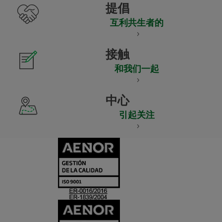
提倡
互利共生者的
接触
和我们一起
中心
引起关注
CERTIFICADO
Y
ACREDITACIO