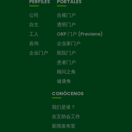
PERFILES
PORTALES
公司
合规门户
自主
透明门户
工人
ORP 门户 (Previene)
咨询
企业家门户
企业门户
医院门户
患者门户
顾问之角
健康角
CONÓCENOS
我们是谁？
在互助会工作
新闻发布室