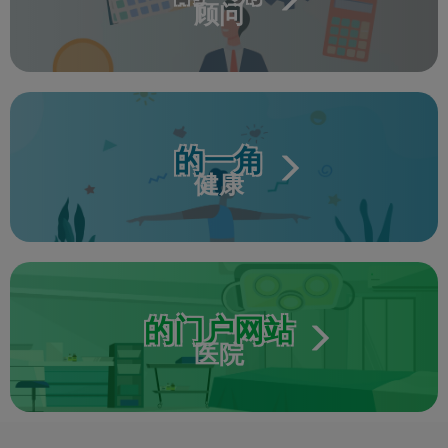
顾问
的一角
健康
的门户网站
医院