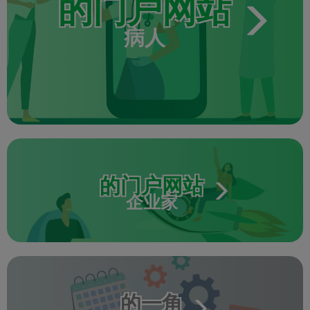
的门户网站
病人
的门户网站
企业家
的一角