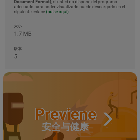
Document Format)
; si usted no dispone del programa
adecuado para poder visualizarlo puede descargarlo en el
siguiente enlace
(pulse aquí)
大小
1.7 MB
版本
5
Previene
安全与健康