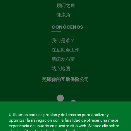
顾问之角
健康角
CONÓCENOS
我们是谁？
在互助会工作
新闻发布室
站点地图
照顾你的互助保险公司
照
顾
您
的
Utilizamos cookies propias y de terceros para analizar y
共
optimizar la navegación con la finalidad de ofrecer una mejor
同
experiencia de usuario en nuestro sitio web. Si hace clic sobre