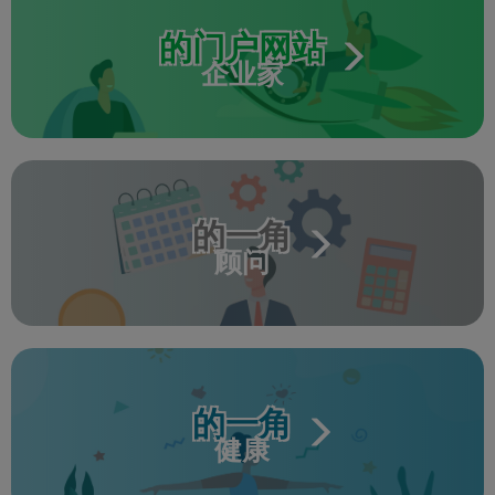
的门户网站
企业家
的一角
顾问
的一角
健康