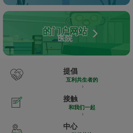
的门户网站
医院
提倡
互利共生者的
接触
和我们一起
中心