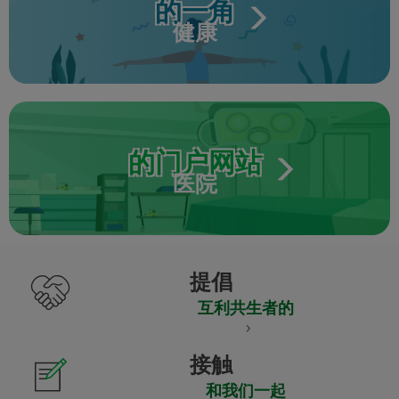
的一角
健康
的门户网站
医院
提倡
互利共生者的
接触
和我们一起