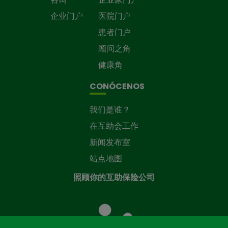
企业门户
医院门户
患者门户
顾问之角
健康角
CONÓCENOS
我们是谁？
在互助会工作
新闻发布室
站点地图
照顾你的互助保险公司
照
顾
您