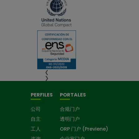
❮
❯
PERFILES
PORTALES
公司
合规门户
自主
透明门户
工人
ORP 门户 (Previene)
咨询
企业家门户