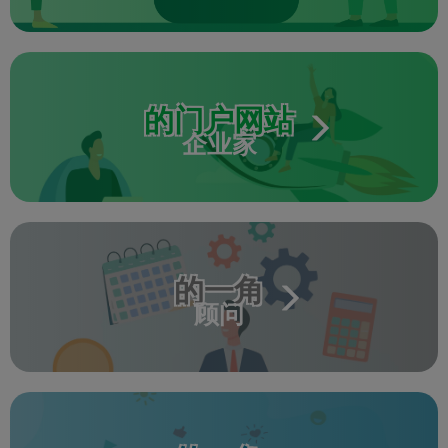
的门户网站
企业家
的一角
顾问