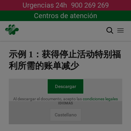
Urgencias 24h
900 269 269
Centros de atención
搜索
Togg
navi
跳
转
示例 1：获得停止活动特别福
到
主
利所需的账单减少
要
内
容
Descargar
Al descargar el documento, acepto las
condiciones legales
IDIOMAS
Castellano