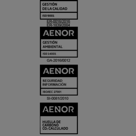
Y
ACREDITACIO