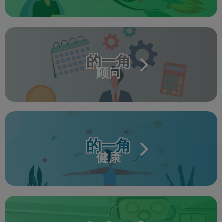
的一角
顾问
的一角
健康