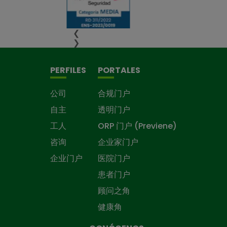
❮
❯
PERFILES
PORTALES
公司
合规门户
自主
透明门户
工人
ORP 门户 (Previene)
咨询
企业家门户
企业门户
医院门户
患者门户
顾问之角
健康角