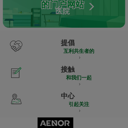
的门户网站
医院
提倡
互利共生者的
接触
和我们一起
中心
引起关注
CERTIFICADO