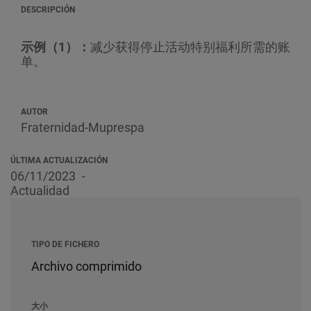
DESCRIPCIÓN
示例（1）：
减少获得停止活动特别福利所需的账
单。
AUTOR
Fraternidad-Muprespa
ÚLTIMA ACTUALIZACIÓN
06/11/2023
Actualidad
TIPO DE FICHERO
Archivo comprimido
大小