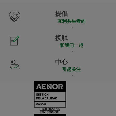
提倡
互利共生者的
接触
和我们一起
中心
引起关注
CERTIFICADO
Y
ACREDITACIO