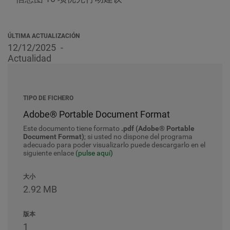
ÚLTIMA ACTUALIZACIÓN
12/12/2025
Actualidad
TIPO DE FICHERO
Adobe® Portable Document Format
Este documento tiene formato
.pdf (Adobe® Portable
Document Format)
; si usted no dispone del programa
adecuado para poder visualizarlo puede descargarlo en el
siguiente enlace
(pulse aquí)
大小
2.92 MB
版本
1