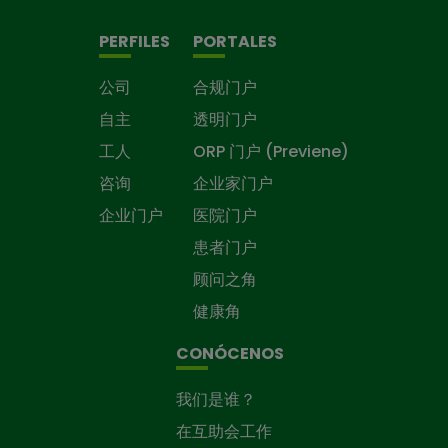
PERFILES
PORTALES
公司
合规门户
自主
透明门户
工人
ORP 门户 (Previene)
咨询
企业家门户
企业门户
医院门户
患者门户
顾问之角
健康角
CONÓCENOS
我们是谁？
在互助会工作