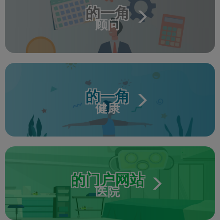
的一角
顾问
的一角
健康
的门户网站
医院