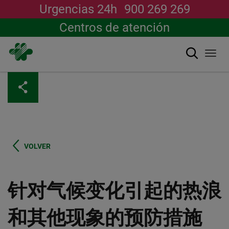
Urgencias 24h
900 269 269
Centros de atención
搜索
Togg
navi
跳
转
到
主
要
内
容
VOLVER
针对气候变化引起的热浪
和其他现象的预防措施