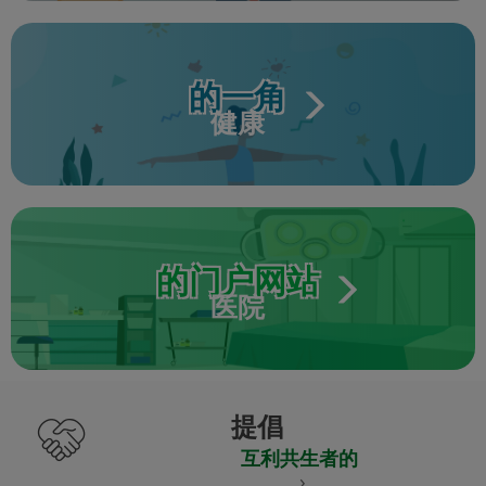
的一角
健康
的门户网站
医院
提倡
互利共生者的