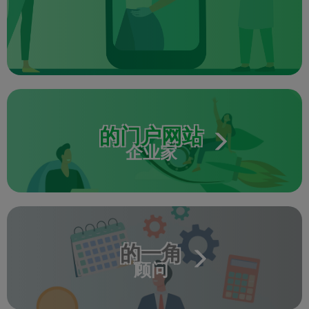
的门户网站
企业家
的一角
顾问