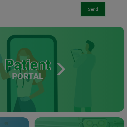
Send
Patient
PORTAL