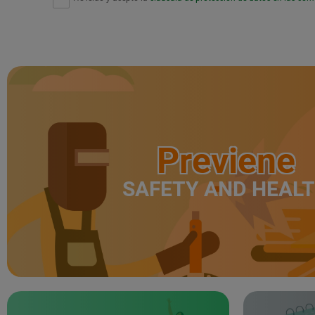
Previene
SAFETY AND HEAL