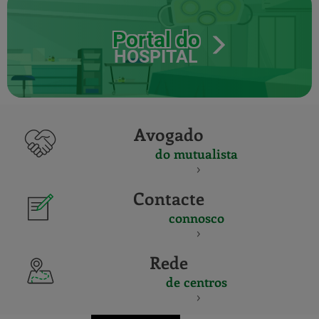
Portal do
HOSPITAL
Avogado
do mutualista
Contacte
connosco
Rede
de centros