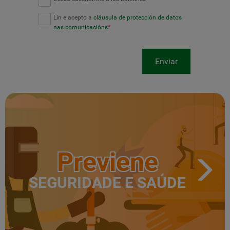
Lin e acepto a
cláusula de protección de datos
nas comunicacións
*
Enviar
Previene
SEGURIDADE E SAÚDE