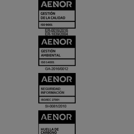
CERTIFICADO
Y
ACREDITACIO