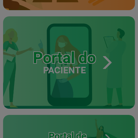
Portal do
PACIENTE
Portal de