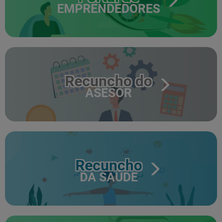
EMPRENDEDORES
Recuncho do
ASESOR
Recuncho
DA SAÚDE