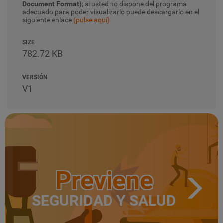
Document Format)
; si usted no dispone del programa
adecuado para poder visualizarlo puede descargarlo en el
siguiente enlace
(pulse aquí)
SIZE
782.72 KB
VERSIÓN
V1
Previene
SEGURIDAD Y SALUD