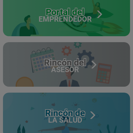
Portal del
EMPRENDEDOR
Rincón del
ASESOR
Rincón de
LA SALUD