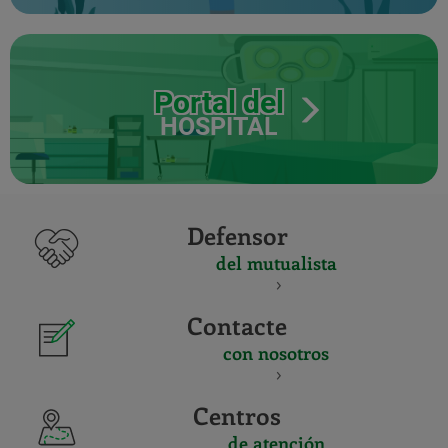
Portal del
HOSPITAL
Defensor
del mutualista
Contacte
con nosotros
Centros
de atención