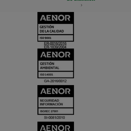
CERTIFICADO
Y
ACREDITACIO