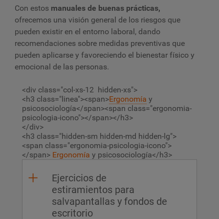
Con estos
manuales de buenas prácticas,
ofrecemos una visión general de los riesgos que
pueden existir en el entorno laboral, dando
recomendaciones sobre medidas preventivas que
pueden aplicarse y favoreciendo el bienestar físico y
emocional de las personas.
<div class="col-xs-12 hidden-xs">
<h3 class="linea"><span>
Ergonomía
y
psicosociología</span><span class="ergonomia-
psicologia-icono"></span></h3>
</div>
<h3 class="hidden-sm hidden-md hidden-lg">
<span class="ergonomia-psicologia-icono">
</span>
Ergonomía
y psicosociología</h3>
Ejercicios de
estiramientos para
salvapantallas y fondos de
escritorio