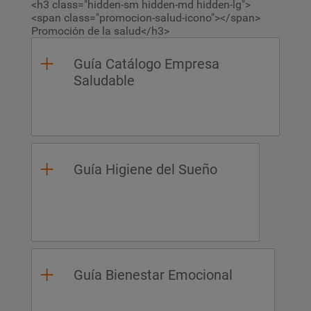
<h3 class="hidden-sm hidden-md hidden-lg">
<span class="promocion-salud-icono"></span>
Promoción de la salud</h3>
Guía Catálogo Empresa
Saludable
Guía Higiene del Sueño
Guía Bienestar Emocional