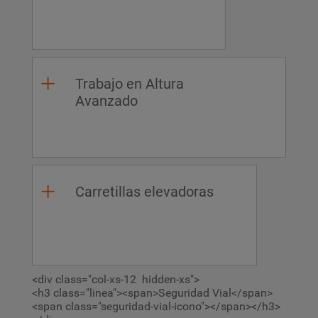
Trabajo en Altura
Avanzado
Carretillas elevadoras
<div class="col-xs-12 hidden-xs">
<h3 class="linea"><span>Seguridad Vial</span>
<span class="seguridad-vial-icono"></span></h3>