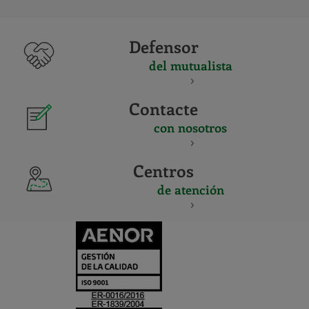
Defensor
del mutualista
Contacte
con nosotros
Centros
de atención
CERTIFICADO
Y
ACREDITACIO