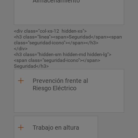
Almacenamiento
<div class="col-xs-12 hidden-xs">
<h3 class="linea"><span>Seguridad</span><span
class="seguridad-icono"></span></h3>
</div>
<h3 class="hidden-sm hidden-md hidden-lg">
<span class="seguridad-icono"></span>
Seguridad</h3>
Prevención frente al
Riesgo Eléctrico
Trabajo en altura