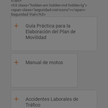
</div>
<h3 class="hidden-sm hidden-md hidden-lg">
<span class="seguridad-vial-icono"></span>
Seguridad Vial</h3>
Guía Práctica para la
Elaboración del Plan de
Movilidad
Manual de motos
Accidentes Laborales de
Tráfico