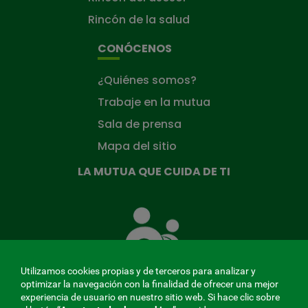
Rincón de la salud
CONÓCENOS
¿Quiénes somos?
Trabaje en la mutua
Sala de prensa
Mapa del sitio
LA MUTUA QUE CUIDA DE TI
La
Mutua
que
cuida
de
Utilizamos cookies propias y de terceros para analizar y
ti
optimizar la navegación con la finalidad de ofrecer una mejor
experiencia de usuario en nuestro sitio web. Si hace clic sobre