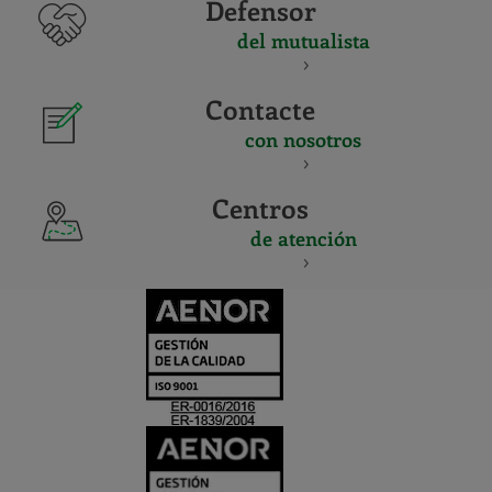
Defensor
del mutualista
Contacte
con nosotros
Centros
de atención
CERTIFICADO
Y
ACREDITACIO