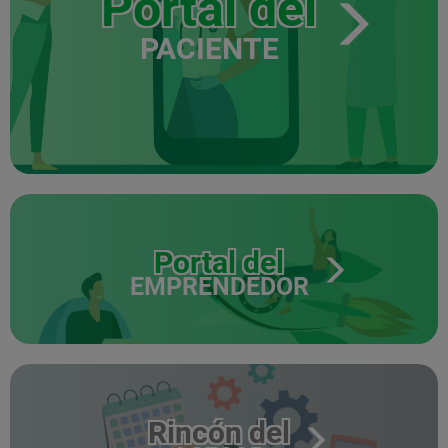
Portal del
PACIENTE
Portal del
EMPRENDEDOR
Rincón del