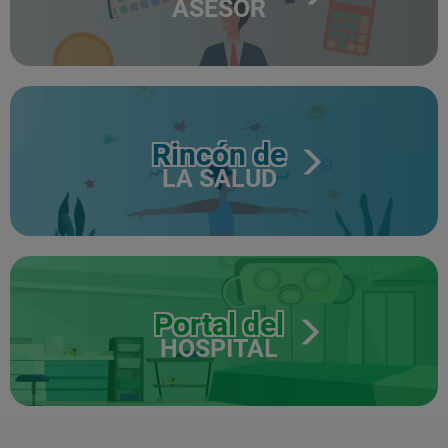
ASESOR
Rincón de
LA SALUD
Portal del
HOSPITAL