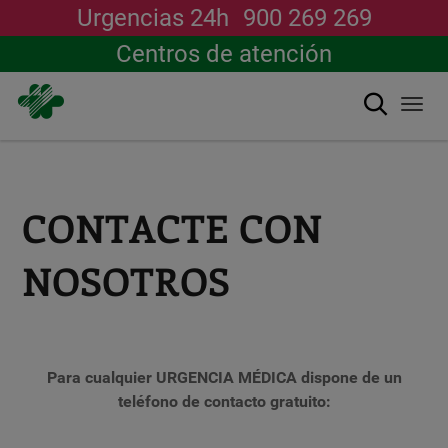
Urgencias 24h
900 269 269
Centros de atención
Buscar
Togg
navi
Pasar
al
contenido
principal
CONTACTE CON
NOSOTROS
Para cualquier URGENCIA MÉDICA dispone de un
teléfono de contacto gratuito: