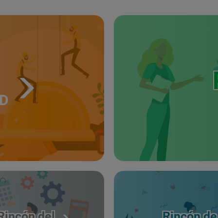
UD
Rincón del
Rincón de