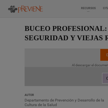
RECURSOS
CIT
Pasar
al
BUCEO PROFESIONAL:
contenido
principal
SEGURIDAD Y VIEJAS 
Al descargar el documen
C
AUTOR
Departamento de Prevención y Desarrollo de la
Cultura de la Salud