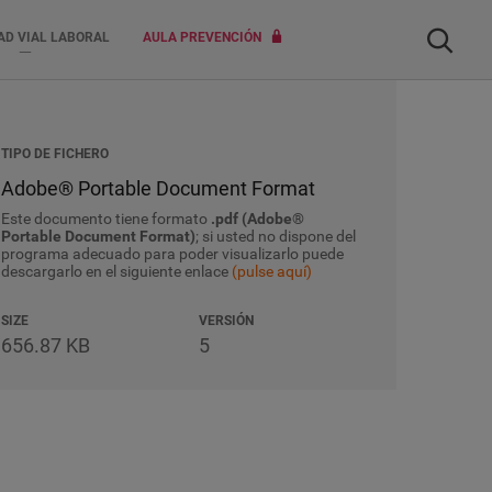
Buscar
AD VIAL LABORAL
AULA PREVENCIÓN
TIPO DE FICHERO
Adobe® Portable Document Format
Este documento tiene formato
.pdf (Adobe®
Portable Document Format)
; si usted no dispone del
programa adecuado para poder visualizarlo puede
descargarlo en el siguiente enlace
(pulse aquí)
SIZE
VERSIÓN
656.87 KB
5