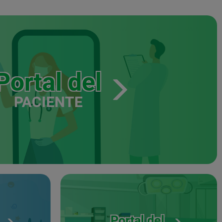
Portal del
PACIENTE
Portal del