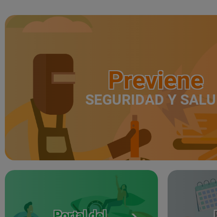
Previene
SEGURIDAD Y SAL
Portal del