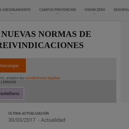
A ASESORAMIENTO
CAMPUS PREVENCIÓN
VISION ZERO
SEGURID
 NUEVAS NORMAS DE
REIVINDICACIONES
Descargar
to, acepto las
condiciones legales
LENGUAS
astellano
ÚLTIMA ACTUALIZACIÓN
30/03/2017
Actualidad