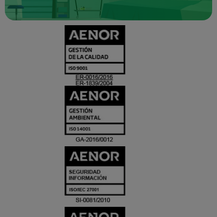
CERTIFICADO
Y
ACREDITACIO