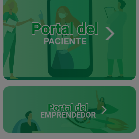
Portal del
PACIENTE
Portal del
EMPRENDEDOR