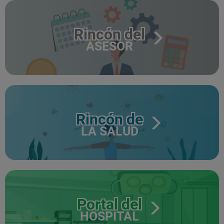
Rincón del
ASESOR
Rincón de
LA SALUD
Portal del
HOSPITAL