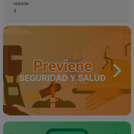
VERSIÓN
4
Previene
SEGURIDAD Y SALUD