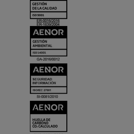
Y
ACREDITACIO