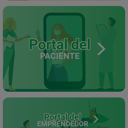
Portal del
PACIENTE
Portal del
EMPRENDEDOR