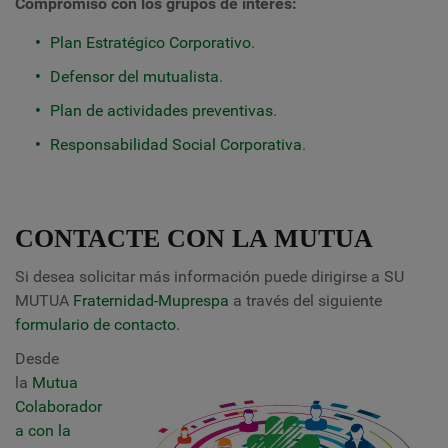
Compromiso con los grupos de interés:
Plan Estratégico Corporativo
.
Defensor del mutualista
.
Plan de actividades preventivas
.
Responsabilidad Social Corporativa
.
CONTACTE CON LA MUTUA
Si desea solicitar más información puede dirigirse a SU
MUTUA
Fraternidad-Muprespa
a través del siguiente
formulario de contacto
.
Desde
la
Mutua
Colaborador
a con la