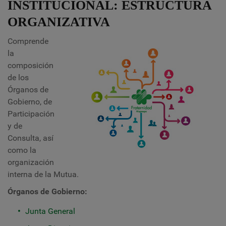
INSTITUCIONAL: ESTRUCTURA
ORGANIZATIVA
Comprende
la
composición
de los
Órganos de
Gobierno, de
Participación
y de
Consulta, así
como la
organización
interna de la Mutua.
Órganos de Gobierno:
Junta General