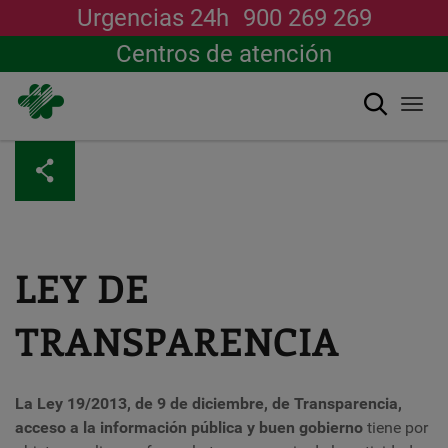
Urgencias 24h
900 269 269
Centros de atención
Buscar
Togg
navi
Pasar
al
contenido
principal
LEY DE
TRANSPARENCIA
La Ley 19/2013, de 9 de diciembre, de Transparencia,
acceso a la información pública y buen gobierno
tiene por