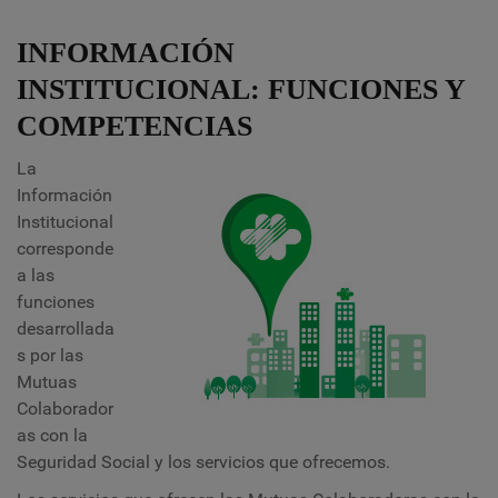
INFORMACIÓN
INSTITUCIONAL: FUNCIONES Y
COMPETENCIAS
La
Información
Institucional
corresponde
a las
funciones
desarrollada
s por las
Mutuas
Colaborador
as con la
Seguridad Social y los servicios que ofrecemos.