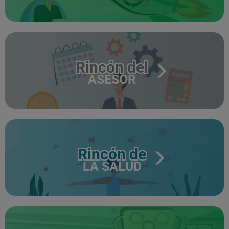
Rincón del
ASESOR
Rincón de
LA SALUD