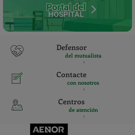
Portal del
HOSPITAL
Defensor
del mutualista
Contacte
con nosotros
Centros
de atención
CERTIFICADO