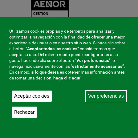
Utilizamos cookies propias y de terceros para analizar y
optimizar la navegación con la finalidad de ofrecer una mejor
experiencia de usuario en nuestro sitio web. Si hace clic sobre
el botón “
Aceptar todas las cookies
” consideramos que
acepta su uso. Del mismo modo puede configurarlas a su
gusto haciendo clic sobre el botón ”
Ver preferencias
”, o
navegar exclusivamente con las
"estrictamente
necesarias
”.
En cambio, si lo que desea es obtener más información antes
de tomar una decisión,
haga clic aquí
.
Aceptar cookies
Ver preferencias
Rechazar