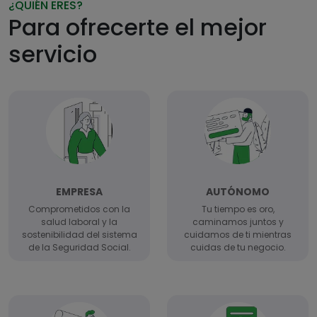
¿QUIÉN ERES?
Para ofrecerte el mejor
servicio
EMPRESA
AUTÓNOMO
Comprometidos con la
Tu tiempo es oro,
salud laboral y la
caminamos juntos y
sostenibilidad del sistema
cuidamos de ti mientras
de la Seguridad Social.
cuidas de tu negocio.