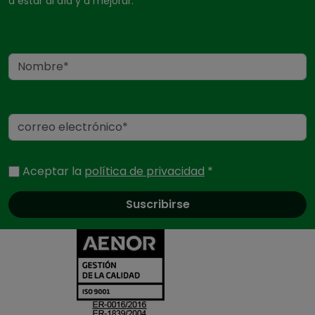
a estar al día y a mejorar.
Nombre
Correo electrónico
Aceptar la
política de privacidad
*
Certificados y ac