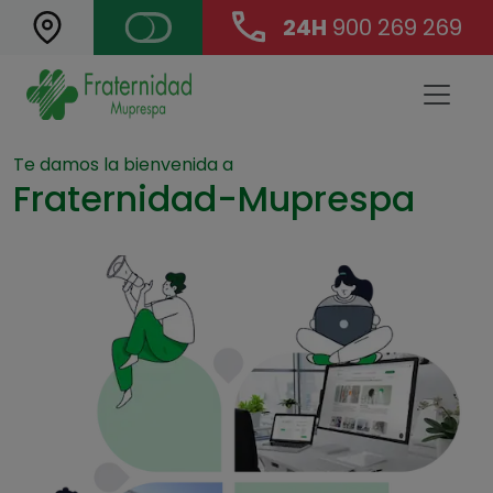
24H
900 269 269
Landing Main Navigation
Te damos la bienvenida a
Fraternidad-Muprespa