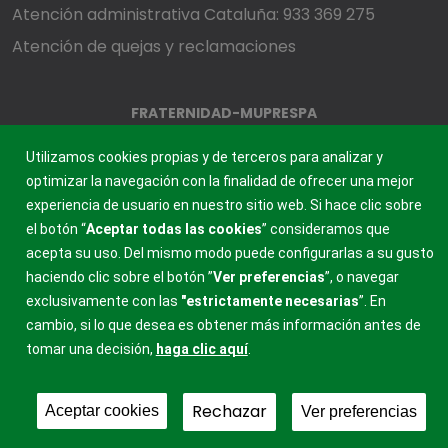
Atención administrativa Cataluña: 933 369 275
Atención de quejas y reclamaciones
FRATERNIDAD-MUPRESPA
MUTUA COLABORADORA CON LA SEGURIDAD SOCIAL, 275
Utilizamos cookies propias y de terceros para analizar y
optimizar la navegación con la finalidad de ofrecer una mejor
experiencia de usuario en nuestro sitio web. Si hace clic sobre
el botón “
Aceptar todas las cookies
” consideramos que
acepta su uso. Del mismo modo puede configurarlas a su gusto
haciendo clic sobre el botón ”
Ver preferencias
”, o navegar
exclusivamente con las
"estrictamente
necesarias
”. En
cambio, si lo que desea es obtener más información antes de
tomar una decisión,
haga clic aquí
.
Rechazar
Aceptar cookies
Ver preferencias