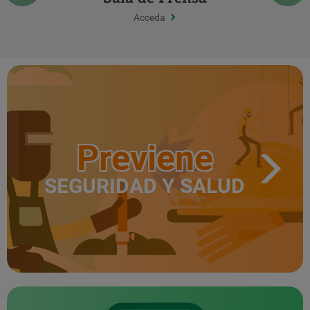
Acceda
Previene
SEGURIDAD Y SALUD