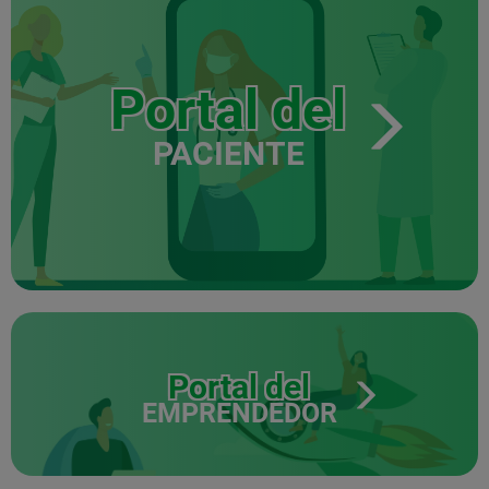
Portal del
PACIENTE
Portal del
EMPRENDEDOR