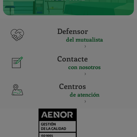
Defensor
del mutualista
Contacte
con nosotros
Centros
de atención
CERTIFICADO
Y