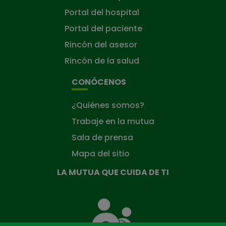
Portal del hospital
Portal del paciente
Rincón del asesor
Rincón de la salud
CONÓCENOS
¿Quiénes somos?
Trabaje en la mutua
Sala de prensa
Mapa del sitio
LA MUTUA QUE CUIDA DE TI
La
Mutua
que