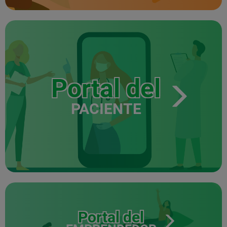
Portal del
PACIENTE
Portal del