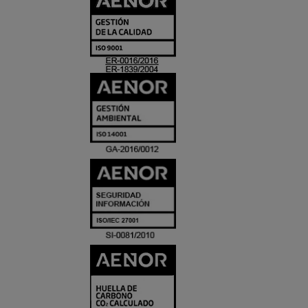
Y
ACREDITACIO