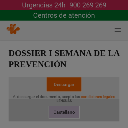
Urgencias 24h
900 269 269
Buscar
Centros de atención
Togg
navi
Pasar
al
DOSSIER I SEMANA DE LA
contenido
principal
PREVENCIÓN
Descargar
Al descargar el documento, acepto las
condiciones legales
LENGUAS
Castellano