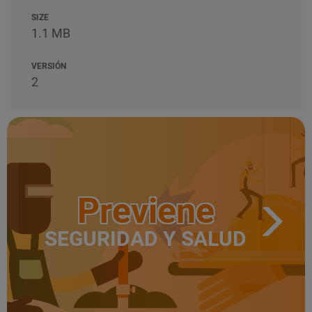
SIZE
1.1 MB
VERSIÓN
2
Previene
SEGURIDAD Y SALUD