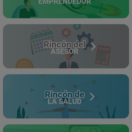
EMPRENDEDOR
Rincón del
ASESOR
Rincón de
LA SALUD