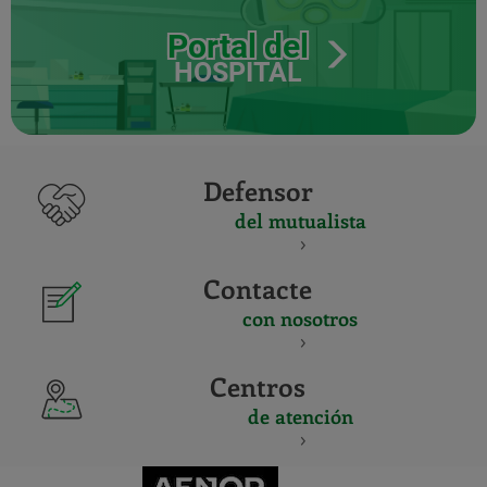
Portal del
HOSPITAL
Defensor
del mutualista
Contacte
con nosotros
Centros
de atención
CERTIFICADO