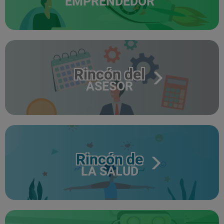
EMPRENDEDOR
Rincón del
ASESOR
Rincón de
LA SALUD