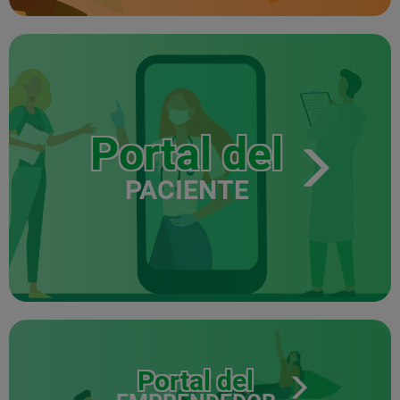
Portal del
PACIENTE
Portal del