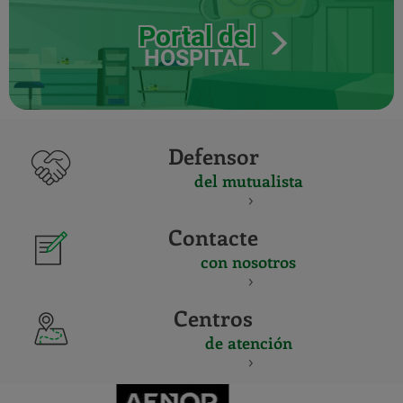
Portal del
HOSPITAL
Defensor
del mutualista
Contacte
con nosotros
Centros
de atención
CERTIFICADO