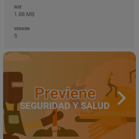
SIZE
1.88 MB
VERSIÓN
5
Previene
SEGURIDAD Y SALUD