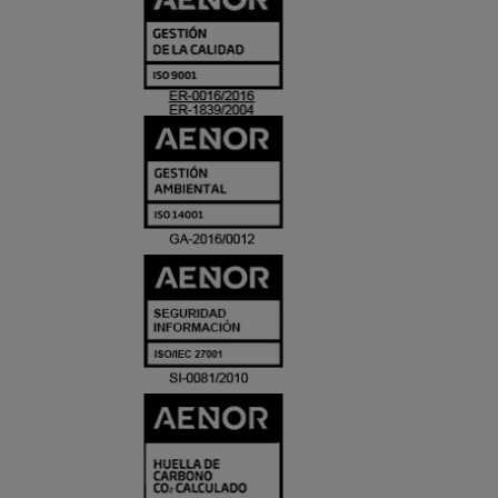
Y
ACREDITACIO