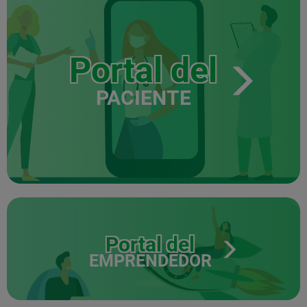
Portal del
PACIENTE
Portal del
EMPRENDEDOR