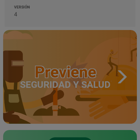
VERSIÓN
4
Previene
SEGURIDAD Y SALUD