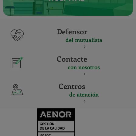
Defensor
del mutualista
Contacte
con nosotros
Centros
de atención
CERTIFICADO
Y