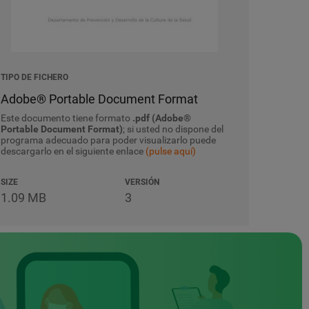
TIPO DE FICHERO
Adobe® Portable Document Format
Este documento tiene formato
.pdf (Adobe®
Portable Document Format)
; si usted no dispone del
programa adecuado para poder visualizarlo puede
descargarlo en el siguiente enlace
(pulse aquí)
SIZE
VERSIÓN
1.09 MB
3