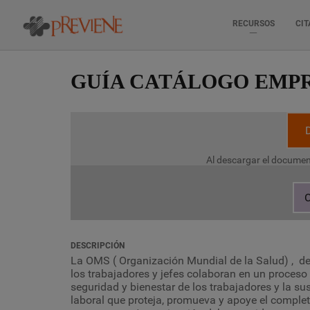
RECURSOS
CIT
Pasar
al
GUÍA CATÁLOGO EMP
contenido
principal
Al descargar el documen
C
DESCRIPCIÓN
La OMS ( Organización Mundial de la Salud) , de
los trabajadores y jefes colaboran en un proceso
seguridad y bienestar de los trabajadores y la su
laboral que proteja, promueva y apoye el completo