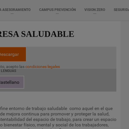
A ASESORAMIENTO
CAMPUS PREVENCIÓN
VISION ZERO
SEGURID
RESA SALUDABLE
Descargar
to, acepto las
condiciones legales
LENGUAS
astellano
fine entorno de trabajo saludable como aquel en el que
 de mejora continua para promover y proteger la salud,
stentabilidad del espacio de trabajo, para crear un espacio
 bienestar físico, mental y social de los trabajadores,