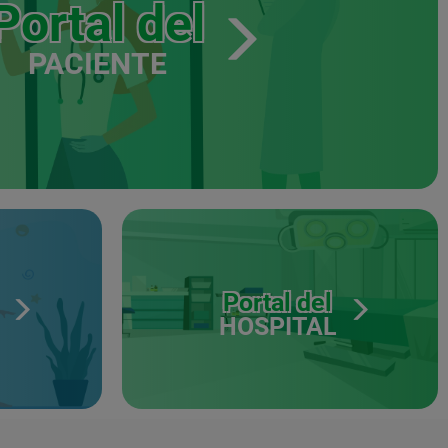
Portal del
PACIENTE
Portal del
HOSPITAL