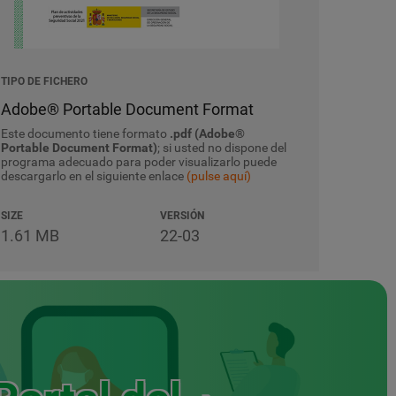
TIPO DE FICHERO
Adobe® Portable Document Format
Este documento tiene formato
.pdf (Adobe®
Portable Document Format)
; si usted no dispone del
programa adecuado para poder visualizarlo puede
descargarlo en el siguiente enlace
(pulse aquí)
SIZE
VERSIÓN
1.61 MB
22-03