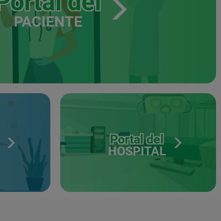
Portal del
PACIENTE
Portal del
HOSPITAL