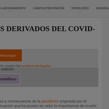
A ASESORAMIENTO
CAMPUS PREVENCIÓN
VISION ZERO
SEGURID
S DERIVADOS DEL COVID-
Descargar
to, acepto las
condiciones legales
LENGUAS
astellano
as a consecuencia de la
pandemia
originada por el
tuación que ha puesto en valor la importancia de invertir