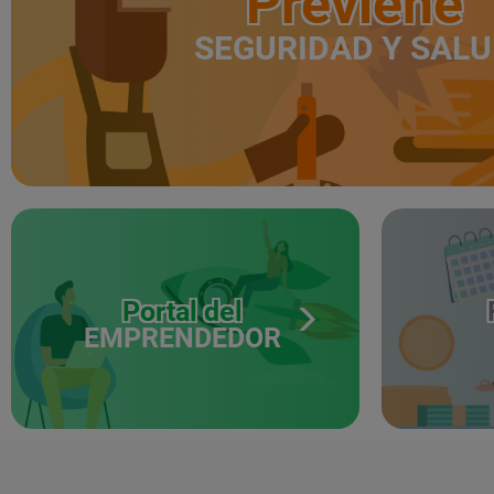
Previene
SEGURIDAD Y SAL
Portal del
EMPRENDEDOR