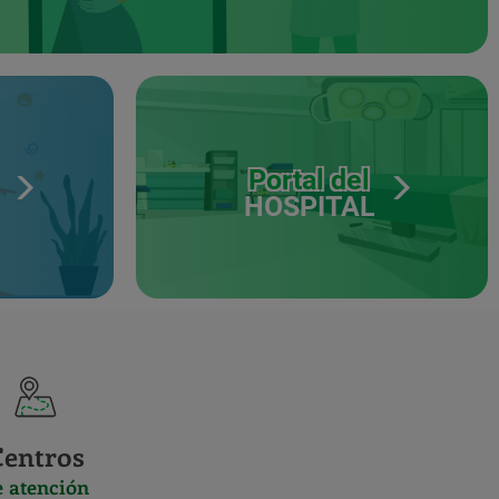
Portal del
HOSPITAL
Centros
e atención