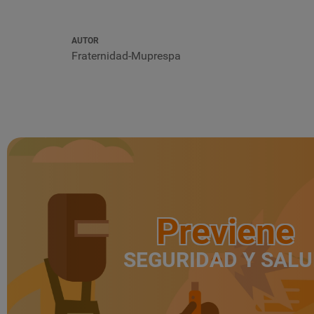
AUTOR
Fraternidad-Muprespa
Previene
SEGURIDAD Y SAL