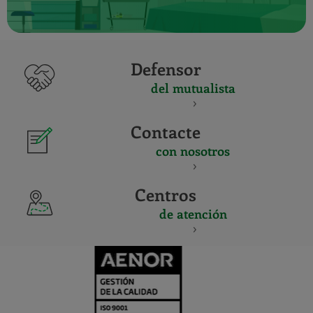
Defensor
del mutualista
Contacte
con nosotros
Centros
de atención
CERTIFICADO
Y