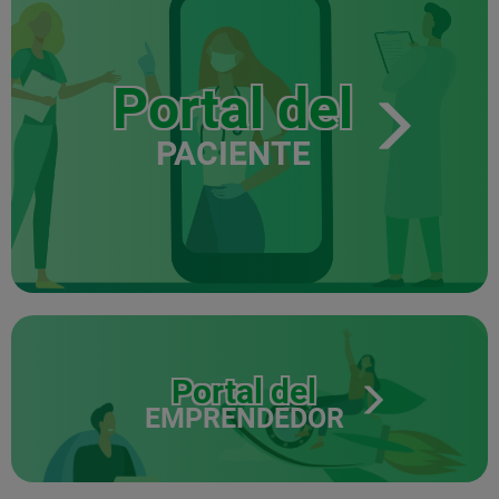
Portal del
PACIENTE
Portal del
EMPRENDEDOR