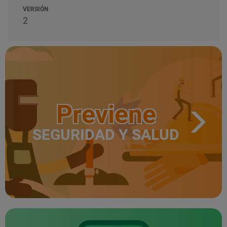
VERSIÓN
2
Previene
SEGURIDAD Y SALUD