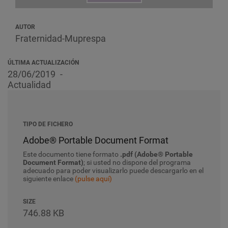
AUTOR
Fraternidad-Muprespa
ÚLTIMA ACTUALIZACIÓN
28/06/2019
Actualidad
TIPO DE FICHERO
Adobe® Portable Document Format
Este documento tiene formato
.pdf (Adobe® Portable
Document Format)
; si usted no dispone del programa
adecuado para poder visualizarlo puede descargarlo en el
siguiente enlace
(pulse aquí)
SIZE
746.88 KB