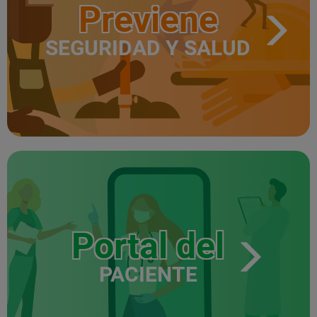
Previene
SEGURIDAD Y SALUD
Portal del
PACIENTE