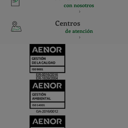
con nosotros
Centros
de atención
CERTIFICADO
Y
ACREDITACIO