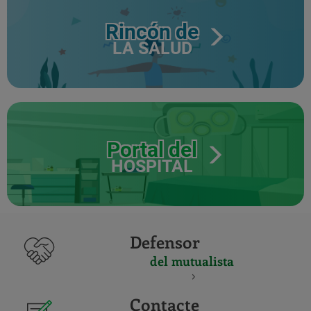
Rincón de
LA SALUD
Portal del
HOSPITAL
Defensor
del mutualista
Contacte