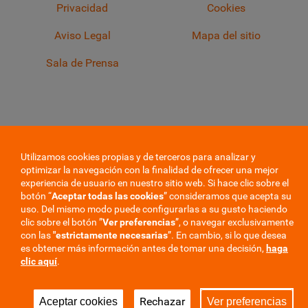
Privacidad
Cookies
Aviso Legal
Mapa del sitio
Sala de Prensa
Utilizamos cookies propias y de terceros para analizar y
optimizar la navegación con la finalidad de ofrecer una mejor
experiencia de usuario en nuestro sitio web. Si hace clic sobre el
botón “
Aceptar todas las cookies
” consideramos que acepta su
uso. Del mismo modo puede configurarlas a su gusto haciendo
clic sobre el botón ”
Ver preferencias
”, o navegar exclusivamente
con las
"estrictamente
necesarias
”. En cambio, si lo que desea
es obtener más información antes de tomar una decisión,
haga
clic aquí
.
Rechazar
Aceptar cookies
Ver preferencias