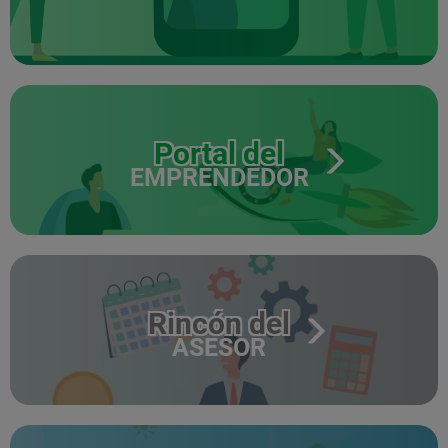
Portal del
EMPRENDEDOR
Rincón del
ASESOR