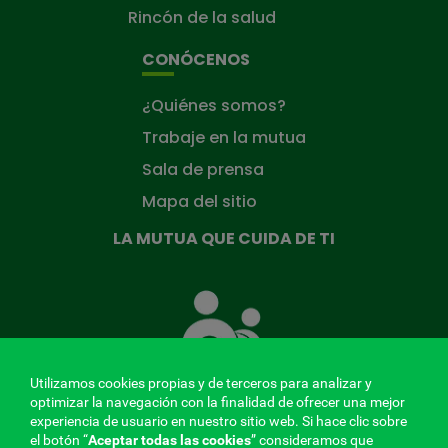
Rincón de la salud
CONÓCENOS
¿Quiénes somos?
Trabaje en la mutua
Sala de prensa
Mapa del sitio
LA MUTUA QUE CUIDA DE TI
La
Mutua
que
cuida
de
Utilizamos cookies propias y de terceros para analizar y
ti
optimizar la navegación con la finalidad de ofrecer una mejor
experiencia de usuario en nuestro sitio web. Si hace clic sobre
el botón “
Aceptar todas las cookies
” consideramos que