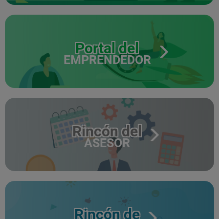
Portal del
EMPRENDEDOR
Rincón del
ASESOR
Rincón de