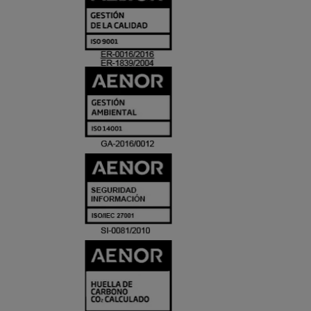
Y
ACREDITACIO