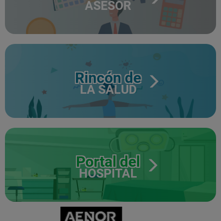
ASESOR
Rincón de
LA SALUD
Portal del
HOSPITAL
CERTIFICADO