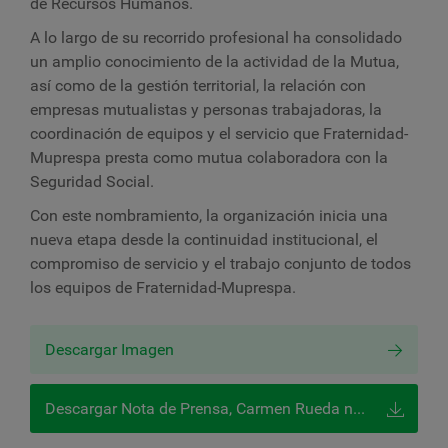
de Recursos Humanos.
A lo largo de su recorrido profesional ha consolidado
un amplio conocimiento de la actividad de la Mutua,
así como de la gestión territorial, la relación con
empresas mutualistas y personas trabajadoras, la
coordinación de equipos y el servicio que Fraternidad-
Muprespa presta como mutua colaboradora con la
Seguridad Social.
Con este nombramiento, la organización inicia una
nueva etapa desde la continuidad institucional, el
compromiso de servicio y el trabajo conjunto de todos
los equipos de Fraternidad-Muprespa.
Descargar Imagen
Descargar Nota de Prensa, Carmen Rueda nueva directora Gerente FM