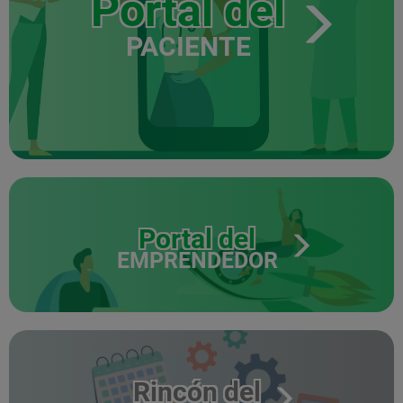
Portal del
PACIENTE
Portal del
EMPRENDEDOR
Rincón del