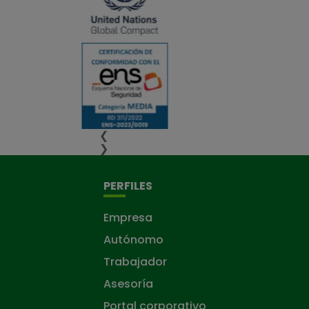
❮
❯
PERFILES
Empresa
Autónomo
Trabajador
Asesoría
Portal corporativo