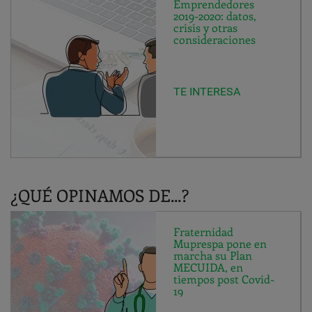
Emprendedores
2019-2020: datos,
crisis y otras
consideraciones
TE INTERESA
¿QUÉ OPINAMOS DE...?
Fraternidad
Muprespa pone en
marcha su Plan
MECUIDA, en
tiempos post Covid-
19