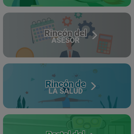
Rincón del
ASESOR
Rincón de
LA SALUD