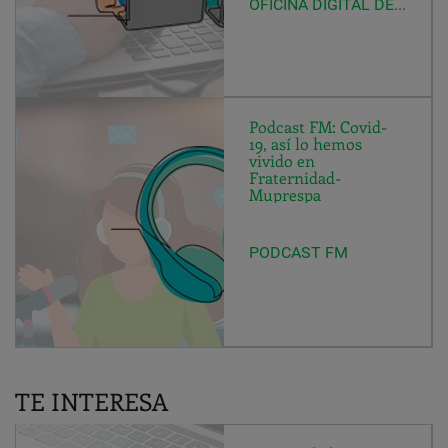
OFICINA DIGITAL DE F-M
Podcast FM: Covid-
19, así lo hemos
vivido en
Fraternidad-
Muprespa
PODCAST FM
TE INTERESA