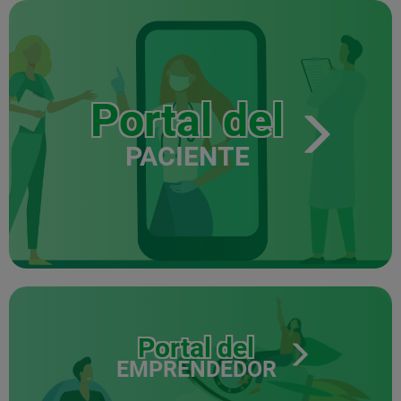
Portal del
PACIENTE
Portal del
EMPRENDEDOR