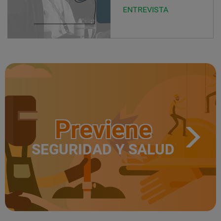
ENTREVISTA
Previene
SEGURIDAD Y SALUD