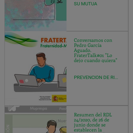
SU MUTUA
Conversamos con
Pedro García
Aguado.
FraterTalk#01 "Lo
dejo cuando quiera"
PREVENCION DE RIESGOS LABORALES
Resumen del RDL
24/2020, de 26 de
junio donde se
establecen la