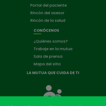
Portal del paciente
Rincón del asesor
Rincón de la salud
CONÓCENOS
¿Quiénes somos?
Trabaje en la mutua
Sala de prensa
Mapa del sitio
LA MUTUA QUE CUIDA DE TI
La
Mutua
que
cuida
de