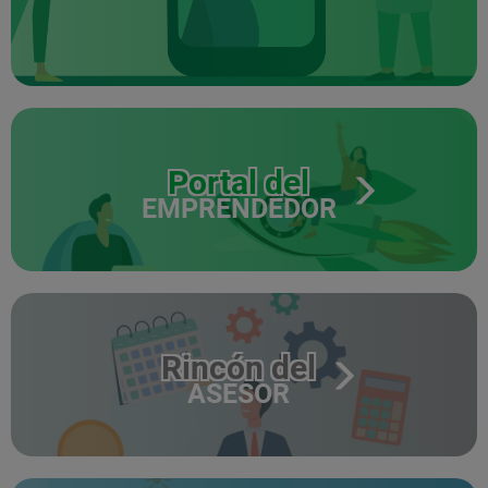
Portal del
EMPRENDEDOR
Rincón del
ASESOR