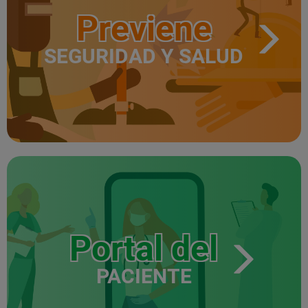
Previene
SEGURIDAD Y SALUD
Portal del
PACIENTE