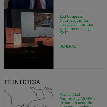
XXI Congreso
Neuroraquis "La
cirugía de columna
vertebral en el siglo
XXI”
GENERAL
TE INTERESA
Fraternidad-
Muprespa y ASEPAL
firman un acuerdo
para concienciar de