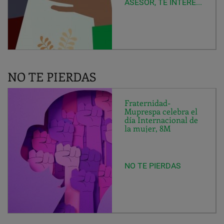
ASESOR, TE INTERESA SABER...
NO TE PIERDAS
Fraternidad-
Muprespa celebra el
día Internacional de
la mujer, 8M
NO TE PIERDAS