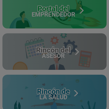
Portal del
EMPRENDEDOR
Rincón del
ASESOR
Rincón de
LA SALUD