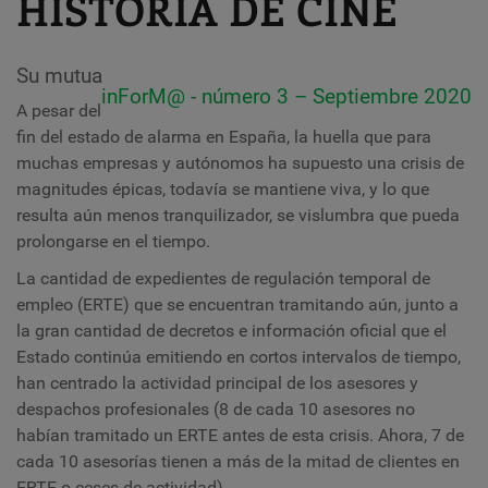
HISTORIA DE CINE
Su mutua
inForM@ - número 3 – Septiembre 2020
A pesar del
fin del estado de alarma en España, la huella que para
muchas empresas y autónomos ha supuesto una crisis de
magnitudes épicas, todavía se mantiene viva, y lo que
resulta aún menos tranquilizador, se vislumbra que pueda
prolongarse en el tiempo.
La cantidad de expedientes de regulación temporal de
empleo (ERTE) que se encuentran tramitando aún, junto a
la gran cantidad de decretos e información oficial que el
Estado continúa emitiendo en cortos intervalos de tiempo,
han centrado la actividad principal de los asesores y
despachos profesionales
(8 de cada 10 asesores no
habían tramitado un ERTE antes de esta crisis. Ahora, 7 de
cada 10 asesorías tienen a más de la mitad de clientes en
ERTE o ceses de actividad).