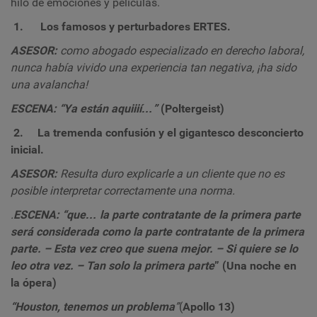
hilo de emociones y películas.
1.
Los famosos y perturbadores ERTES.
ASESOR:
como abogado especializado en derecho laboral,
nunca había vivido una experiencia tan negativa, ¡ha sido
una avalancha!
ESCENA: “Ya están aquiiií…”
(Poltergeist)
2.
La tremenda confusión y el gigantesco desconcierto
inicial.
ASESOR:
Resulta duro explicarle a un cliente que no es
posible interpretar correctamente una norma.
.
ESCENA: “que… la parte contratante de la primera parte
será considerada como la parte contratante de la primera
parte. – Esta vez creo que suena mejor. – Si quiere se lo
leo otra vez. – Tan solo la primera parte
” (Una noche en
la ópera)
“Houston, tenemos un problema
”
(
Apollo 13)