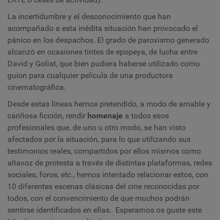
La incertidumbre y
el
desconocimiento que han
acompañado a esta inédita situación han provocado el
pánico en los despachos. El grado de paroxismo generado
alcanzó en ocasiones tintes de epopeya, de lucha entre
David y Goliat, que bien pudiera haberse utilizado como
guion
para cualquier película de una productora
cinematográfica.
Desde estas líneas hemos pretendido, a modo de amable y
cariñosa ficción, rendir
homenaje
a todos esos
profesionales que, de uno u otro modo, se han visto
afectados por la situación, para lo que utilizando sus
testimonios reales, compartidos por ellos mismos como
altavoz de protesta a través de distintas plataformas, redes
sociales, foros, etc., hemos intentado relacionar estos, con
10
diferentes escenas clásicas del cine reconocidas por
todos, con el convencimiento de que muchos podrán
sentirse identificados en ellas.
Esperamos os guste este