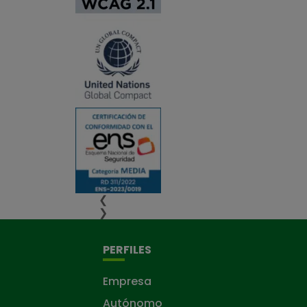
❮
❯
PERFILES
Empresa
Autónomo