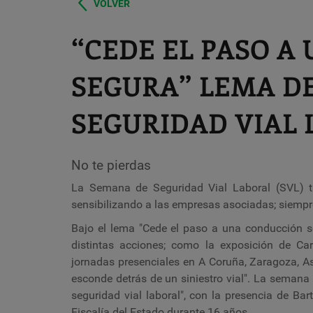
VOLVER
“CEDE EL PASO A
SEGURA” LEMA DE
SEGURIDAD VIAL
No te pierdas
La Semana de Seguridad Vial Laboral (SVL) tien
sensibilizando a las empresas asociadas; siempr
Bajo el lema "Cede el paso a una conducción se
distintas acciones; como la exposición de Car
jornadas presenciales en A Coruña, Zaragoza, As
esconde detrás de un siniestro vial". La semana f
seguridad vial laboral", con la presencia de Bar
Fiscalía del Estado durante 16 años.