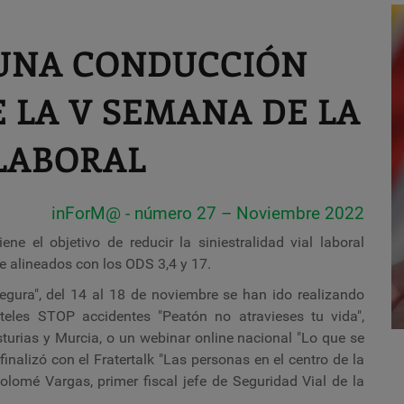
 UNA CONDUCCIÓN
 LA V SEMANA DE LA
 LABORAL
inForM@ - número 27 – Noviembre 2022
e el objetivo de reducir la siniestralidad vial laboral
e alineados con los ODS 3,4 y 17.
gura", del 14 al 18 de noviembre se han ido realizando
teles STOP accidentes "Peatón no atravieses tu vida",
turias y Murcia, o un webinar online nacional "Lo que se
inalizó con el Fratertalk "Las personas en el centro de la
tolomé Vargas, primer fiscal jefe de Seguridad Vial de la