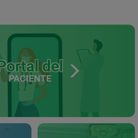
Portal del
PACIENTE