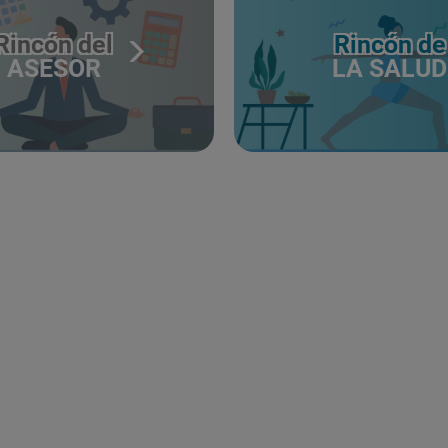
Rincón del
Rincón de
ASESOR
LA SALUD
CERTIFICADO
Y
ACREDITACIO