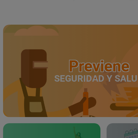
Previene
SEGURIDAD Y SAL