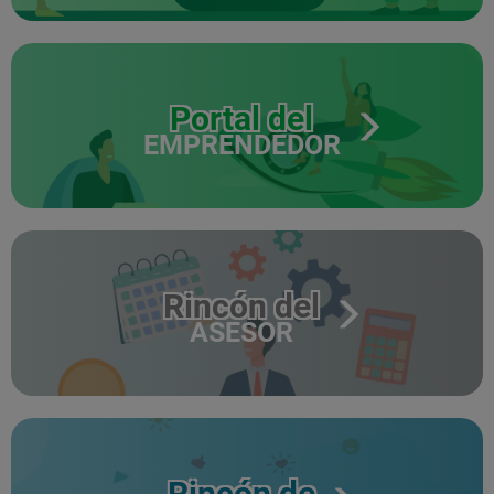
Portal del
EMPRENDEDOR
Rincón del
ASESOR
Rincón de