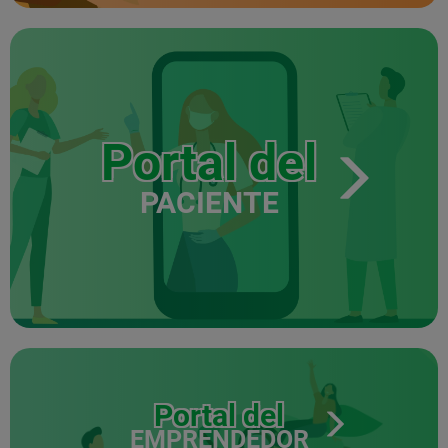
Portal del
PACIENTE
Portal del
EMPRENDEDOR