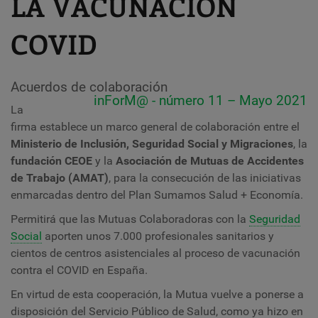
LA VACUNACIÓN
COVID
Acuerdos de colaboración
inForM@ - número 11 – Mayo 2021
La
firma establece un marco general de colaboración entre el
Ministerio de Inclusión, Seguridad Social y Migraciones
, la
fundación CEOE
y la
Asociación de Mutuas de Accidentes
de Trabajo (AMAT)
, para la consecución de las iniciativas
enmarcadas dentro del Plan Sumamos Salud + Economía.
Permitirá que las Mutuas Colaboradoras con la
Seguridad
Social
aporten unos 7.000 profesionales sanitarios y
cientos de centros asistenciales al proceso de vacunación
contra el COVID en España.
En virtud de esta cooperación, la Mutua vuelve a ponerse a
disposición del Servicio Público de Salud, como ya hizo en