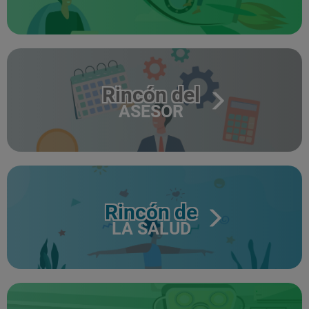
Rincón del
ASESOR
Rincón de
LA SALUD