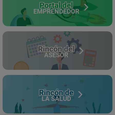
Portal del
EMPRENDEDOR
Rincón del
ASESOR
Rincón de
LA SALUD