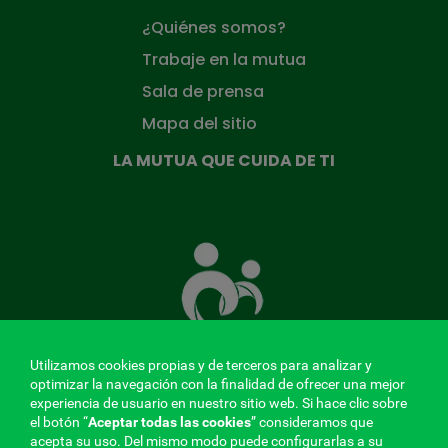
¿Quiénes somos?
Trabaje en la mutua
Sala de prensa
Mapa del sitio
LA MUTUA QUE CUIDA DE TI
La
Mutua
que
cuida
de
ti
Utilizamos cookies propias y de terceros para analizar y
optimizar la navegación con la finalidad de ofrecer una mejor
experiencia de usuario en nuestro sitio web. Si hace clic sobre
MENÚ
el botón “
Aceptar todas las cookies
” consideramos que
acepta su uso. Del mismo modo puede configurarlas a su