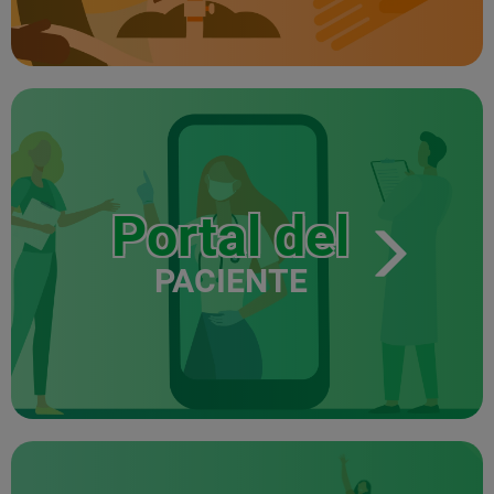
Portal del
PACIENTE