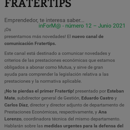
FRATERTIPS
Emprendedor, te interesa saber...
inForM@ - número 12 – Junio 2021
¡Os
presentamos más novedades! El
nuevo canal de
comunicación Fratertips.
Este canal está destinado a comunicar novedades y
criterios de las prestaciones económicas que estamos
obligados a abonar como Mutua, y sirve de gran
ayuda para comprender la legislación relativa a las
prestaciones y la normativa aplicable.
¡No te pierdas el primer Fratertip!
presentado por
Esteban
Mate
, subdirector general de Gestión,
Eduardo Castro
y
Carlos Díaz
, director y director adjunto de departamento de
Prestaciones Económicas, respectivamente, y
Ana
Lorenzo
, coordinadora técnica del mismo departamento.
Hablarán sobre las
medidas urgentes para la defensa del