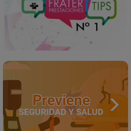
Previene
SEGURIDAD Y SALUD