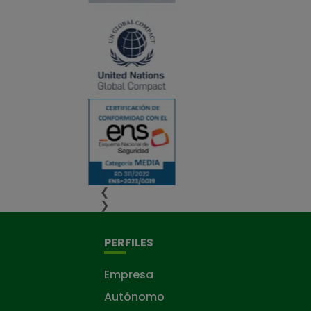
❮
❯
PERFILES
Empresa
Autónomo