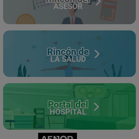
ASESOR
Rincón de
LA SALUD
Portal del
HOSPITAL
CERTIFICADO