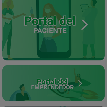
Portal del
PACIENTE
Portal del
EMPRENDEDOR