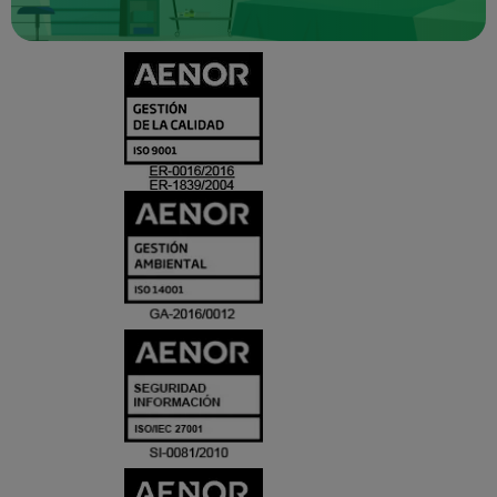
CERTIFICADO
Y
ACREDITACIO