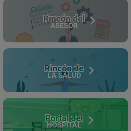
Rincón del
ASESOR
Rincón de
LA SALUD
Portal del
HOSPITAL