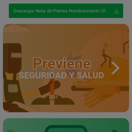
Descargar Nota de Prensa Nombramiento Olvido Arenas como Subdirectora General
Previene
SEGURIDAD Y SALUD