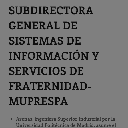
SUBDIRECTORA
GENERAL DE
SISTEMAS DE
INFORMACIÓN Y
SERVICIOS DE
FRATERNIDAD-
MUPRESPA
Arenas, i
ngeniera Superior Industrial por la
Universidad Politécnica de Madrid, asume el