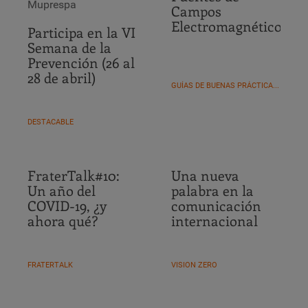
Muprespa
Campos
Electromagnéticos
Participa en la VI
Semana de la
Prevención (26 al
28 de abril)
GUÍAS DE BUENAS PRÁCTICAS FM
DESTACABLE
FraterTalk#10:
Una nueva
Un año del
palabra en la
COVID-19, ¿y
comunicación
ahora qué?
internacional
FRATERTALK
VISION ZERO