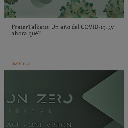
FraterTalk#10: Un año del COVID-19, ¿y
ahora qué?
FRATERTALK