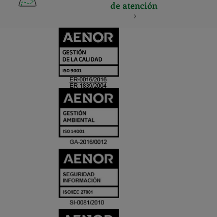
de atención
CERTIFICADO
Y
ACREDITACIO