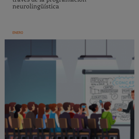
neurolingüística
ENERO