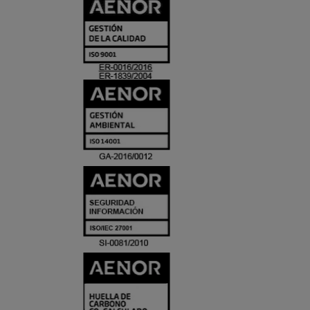
CERTIFICADO
Y
ACREDITACIO