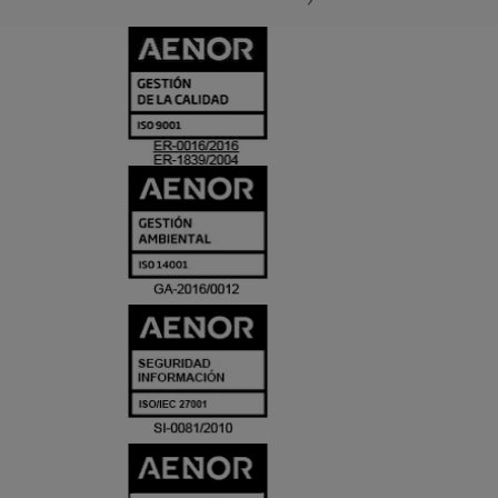
CERTIFICADO
Y
ACREDITACIO