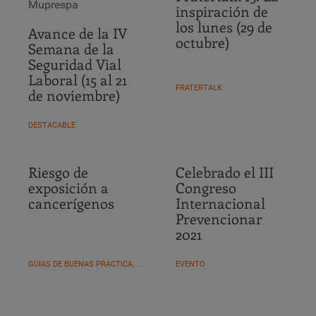
Muprespa
inspiración de
los lunes (29 de
Avance de la IV
octubre)
Semana de la
Seguridad Vial
Laboral (15 al 21
FRATERTALK
de noviembre)
DESTACABLE
Riesgo de
Celebrado el III
exposición a
Congreso
cancerígenos
Internacional
Prevencionar
2021
GUÍAS DE BUENAS PRÁCTICAS FM
EVENTO