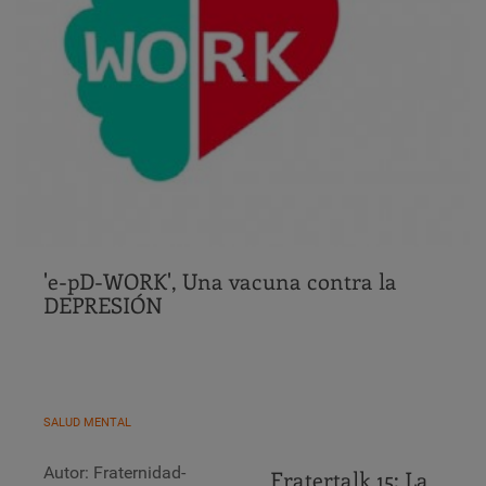
'e-pD-WORK', Una vacuna contra la
DEPRESIÓN
SALUD MENTAL
Autor: Fraternidad-
Fratertalk 15: La