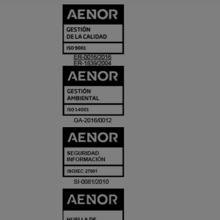
CERTIFICADO
Y
ACREDITACIO