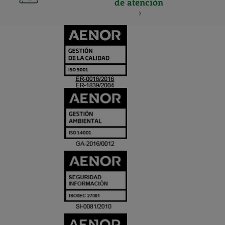
de atención
CERTIFICADO
Y
ACREDITACIO