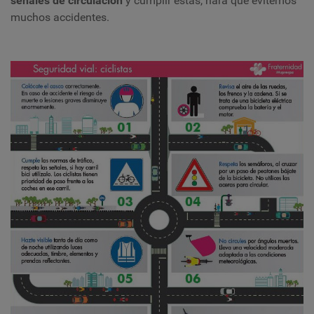
señales de circulación
y cumplir estas, hará que evitemos
muchos accidentes.