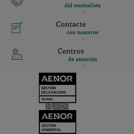
del mutualista
Contacte
con nosotros
Centros
de atención
CERTIFICADO
Y
ACREDITACIO