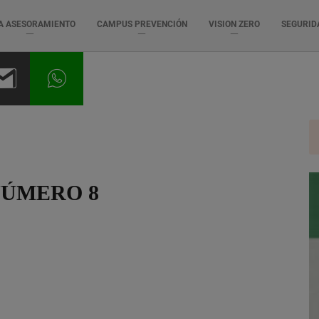
A ASESORAMIENTO
CAMPUS PREVENCIÓN
VISION ZERO
SEGURID
NÚMERO 8