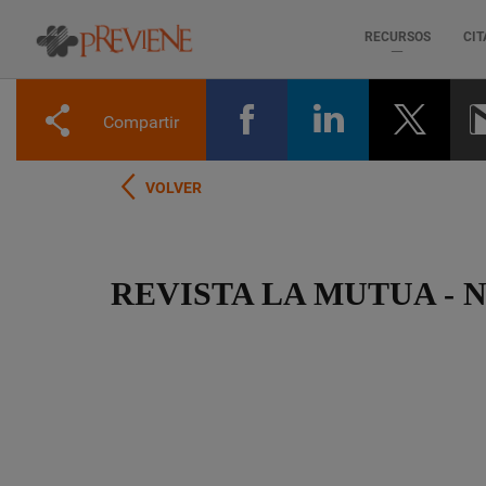
RECURSOS
CIT
Pasar
al
Compartir
contenido
principal
VOLVER
REVISTA LA MUTUA - 