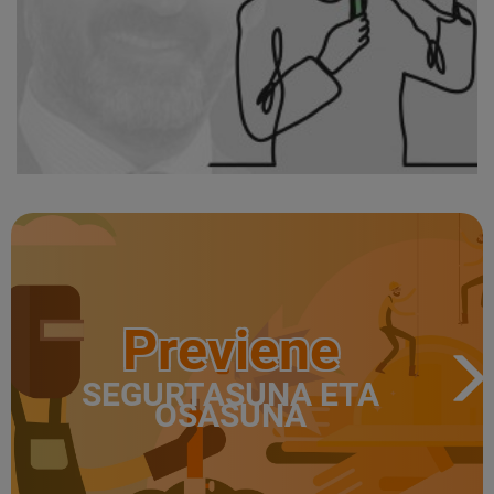
Previene
SEGURTASUNA ETA
OSASUNA