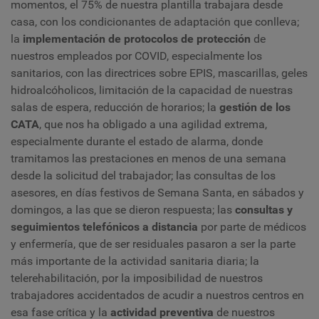
momentos, el 75% de nuestra plantilla trabajara desde
casa, con los condicionantes de adaptación que conlleva;
la
implementación de protocolos de protección
de
nuestros empleados por COVID, especialmente los
sanitarios, con las directrices sobre EPIS, mascarillas, geles
hidroalcóholicos, limitación de la capacidad de nuestras
salas de espera, reducción de horarios; la
gestión de los
CATA
, que nos ha obligado a una agilidad extrema,
especialmente durante el estado de alarma, donde
tramitamos las prestaciones en menos de una semana
desde la solicitud del trabajador; las consultas de los
asesores, en días festivos de Semana Santa, en sábados y
domingos, a las que se dieron respuesta; las
consultas y
seguimientos telefónicos a distancia
por parte de médicos
y enfermería, que de ser residuales pasaron a ser la parte
más importante de la actividad sanitaria diaria; la
telerehabilitación, por la imposibilidad de nuestros
trabajadores accidentados de acudir a nuestros centros en
esa fase crítica y la
actividad preventiva
de nuestros