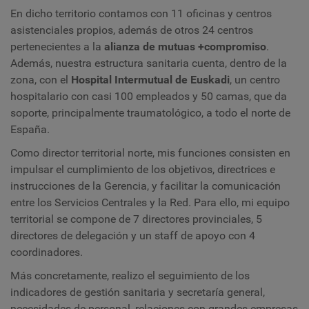
En dicho territorio contamos con 11 oficinas y centros
asistenciales propios, además de otros 24 centros
pertenecientes a la
alianza de mutuas +compromiso
.
Además, nuestra estructura sanitaria cuenta, dentro de la
zona, con el
Hospital Intermutual de Euskadi
, un centro
hospitalario con casi 100 empleados y 50 camas, que da
soporte, principalmente traumatológico, a todo el norte de
España.
Como director territorial norte, mis funciones consisten en
impulsar el cumplimiento de los objetivos, directrices e
instrucciones de la Gerencia, y facilitar la comunicación
entre los Servicios Centrales y la Red. Para ello, mi equipo
territorial se compone de 7 directores provinciales, 5
directores de delegación y un staff de apoyo con 4
coordinadores.
Más concretamente, realizo el seguimiento de los
indicadores de gestión sanitaria y secretaría general,
necesidades de personal, relaciones con grandes empresas