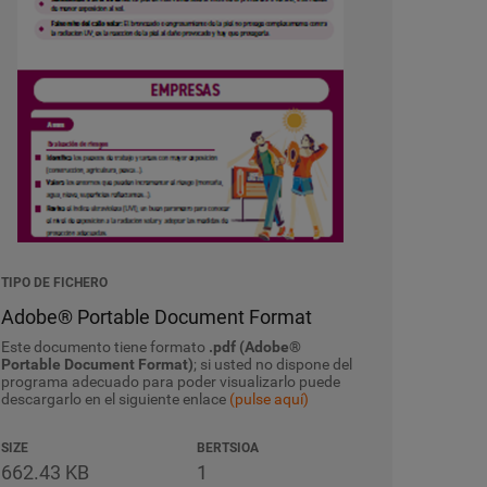
TIPO DE FICHERO
Adobe® Portable Document Format
Este documento tiene formato
.pdf (Adobe®
Portable Document Format)
; si usted no dispone del
programa adecuado para poder visualizarlo puede
descargarlo en el siguiente enlace
(pulse aquí)
SIZE
BERTSIOA
662.43 KB
1