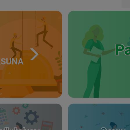
Pa
ASUNA