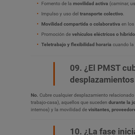
Fomento de la
movilidad activa
(caminar, us
Impulso y uso del
transporte colectivo
.
Movilidad compartida o colaborativa
en los
Promoción de
vehículos eléctricos o híbrid
Teletrabajo y flexibilidad horaria
cuando la 
09. ¿El PMST cub
desplazamientos i
No.
Cubre cualquier desplazamiento relacionado c
trabajo-casa), aquellos que suceden
durante la j
internos) y la movilidad de
visitantes, proveedor
10. ¿La fase inic