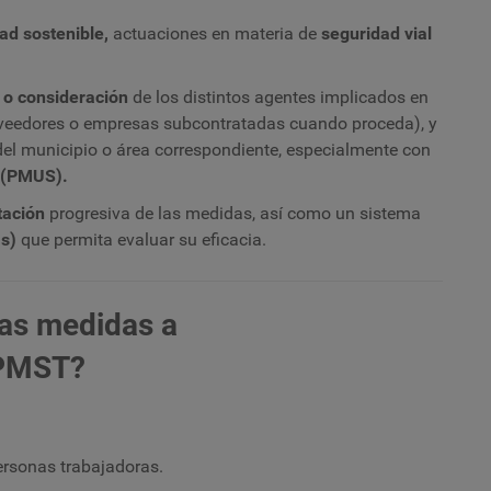
ad sostenible,
actuaciones en materia de
seguridad vial
n o consideración
de los distintos agentes implicados en
oveedores o empresas subcontratadas cuando proceda), y
 del municipio o área correspondiente, especialmente con
(PMUS).
tación
progresiva de las medidas, así como un sistema
s)
que permita evaluar su eficacia.
las medidas a
 PMST?
ersonas trabajadoras.