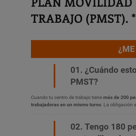
PLAN MOVILIDAD 
TRABAJO (PMST). 
¿ME
01. ¿Cuándo esto
PMST?
Cuando tu centro de trabajo tiene
más de 200 pe
trabajadoras en un mismo turno
. La obligación 
02. Tengo 180 pe