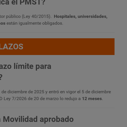
lica el PMST?
ctor público (Ley 40/2015).
Hospitales, universidades,
mos
están igualmente obligados.
LAZOS
lazo límite para
?
 de diciembre de 2025 y entró en vigor el 5 de diciembre
 RD Ley 7/2026 de 20 de marzo lo redujo a
12 meses
.
n Movilidad aprobado