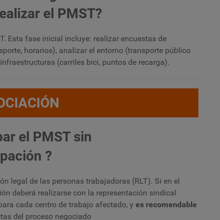
realizar el PMST?
 Esta fase inicial incluye: realizar encuestas de
orte, horarios), analizar el entorno (transporte público
nfraestructuras (carriles bici, puntos de recarga).
OCIACIÓN
ar el PMST sin
ipación ?
n legal de las personas trabajadoras (RLT). Si en el
ión deberá realizarse con la representación sindical
 para cada centro de trabajo afectado, y
es recomendable
actas del proceso negociado