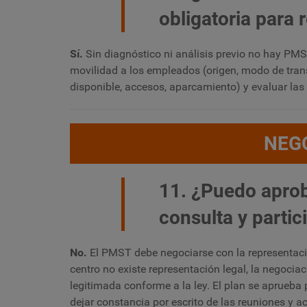
obligatoria para 
Sí.
Sin diagnóstico ni análisis previo no hay PMST.
movilidad a los empleados (origen, modo de transp
disponible, accesos, aparcamiento) y evaluar las i
NEG
11. ¿Puedo aprob
consulta y partic
No.
El PMST debe negociarse con la representació
centro no existe representación legal, la negociac
legitimada conforme a la ley. El plan se aprueba
dejar constancia por escrito de las reuniones y 