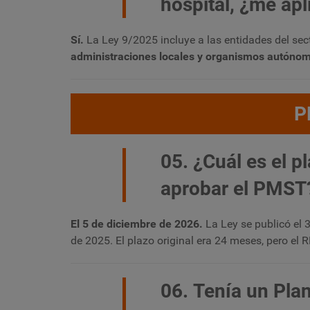
hospital, ¿me ap
Sí.
La Ley 9/2025 incluye a las entidades del se
administraciones locales y organismos autóno
P
05. ¿Cuál es el p
aprobar el PMST
El 5 de diciembre de 2026.
La Ley se publicó el 3
de 2025. El plazo original era 24 meses, pero el
06. Tenía un Pla