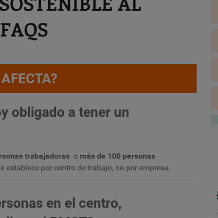
SOSTENIBLE AL
*FAQS
 AFECTA?
y obligado a tener un
rsonas trabajadoras
o
más de 100 personas
se establece por centro de trabajo, no por empresa.
rsonas en el centro,