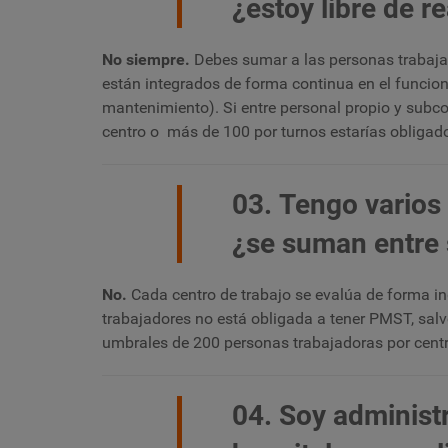
¿estoy libre de r
No siempre.
Debes sumar a las personas trabaj
están integrados de forma continua en el funcion
mantenimiento). Si entre personal propio y subc
centro o más de 100 por turnos estarías obligad
03. Tengo varios
¿se suman entre 
No.
Cada centro de trabajo se evalúa de forma i
trabajadores no está obligada a tener PMST, salv
umbrales de 200 personas trabajadoras por cent
04. Soy administ