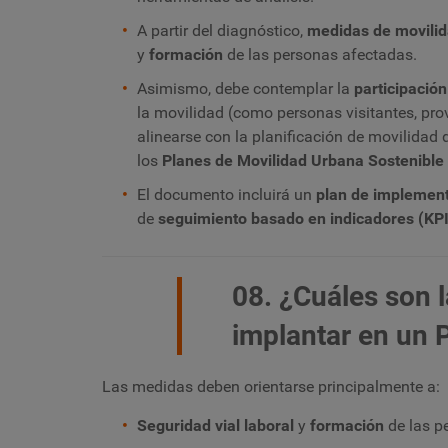
A partir del diagnóstico,
medidas de movilid
y
formación
de las personas afectadas.
Asimismo, debe contemplar la
participació
la movilidad (como personas visitantes, pr
alinearse con la planificación de movilidad
los
Planes de Movilidad Urbana Sostenible
El documento incluirá un
plan de implemen
de
seguimiento basado en indicadores (KPI
08. ¿Cuáles son 
implantar en un
Las medidas deben orientarse principalmente a:
Seguridad vial laboral
y
formación
de las p