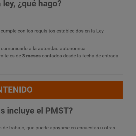
 ley, ¿qué hago?
cumple con los requisitos establecidos en la Ley
comunicarlo a la autoridad autonómica
ámite es de
3 meses
contados desde la fecha de entrada
NTENIDO
s incluye el PMST?
o de trabajo, que puede apoyarse en encuestas u otras