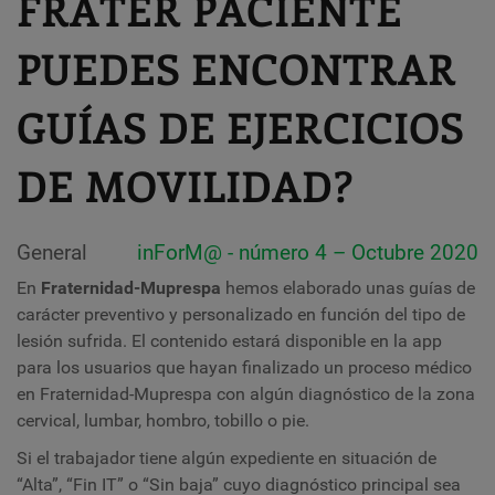
FRATER PACIENTE
PUEDES ENCONTRAR
GUÍAS DE EJERCICIOS
DE MOVILIDAD?
General
inForM@ - número 4 – Octubre 2020
En
Fraternidad-Muprespa
hemos elaborado unas guías de
carácter preventivo y personalizado en función del tipo de
lesión sufrida. El contenido estará disponible en la app
para los usuarios que hayan finalizado un proceso médico
en Fraternidad-Muprespa con algún diagnóstico de la zona
cervical, lumbar, hombro, tobillo o pie.
Si el trabajador tiene algún expediente en situación de
“Alta”, “Fin IT” o “Sin baja” cuyo diagnóstico principal sea