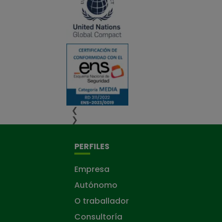
❮
❯
PERFILES
Empresa
Autónomo
O traballador
Consultoría