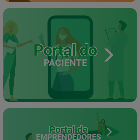
Portal do
PACIENTE
Portal de
EMPRENDEDORES