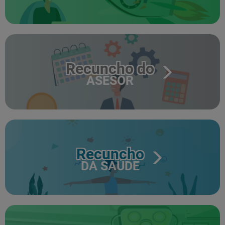
Recuncho do
ASESOR
Recuncho
DA SAÚDE