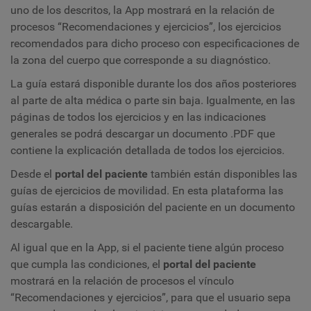
uno de los descritos, la App mostrará en la relación de
procesos “Recomendaciones y ejercicios”, los ejercicios
recomendados para dicho proceso con especificaciones de
la zona del cuerpo que corresponde a su diagnóstico.
La guía estará disponible durante los dos años posteriores
al parte de alta médica o parte sin baja. Igualmente, en las
páginas de todos los ejercicios y en las indicaciones
generales se podrá descargar un documento
.PDF
que
contiene la explicación detallada de todos los ejercicios.
Desde el
p
ortal del paciente
también están disponibles las
guías de ejercicios de movilidad. En esta plataforma las
guías estarán a disposición del paciente en un documento
descargable.
Al igual que en
la
App, si el paciente tiene algún proceso
que cumpla las condiciones, el
p
ortal del
p
aciente
mostrará en la relación de procesos el vínculo
“Recomendaciones y ejercicios”, para que el usuario sepa