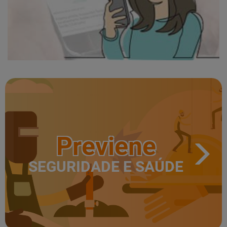
Previene
SEGURIDADE E SAÚDE