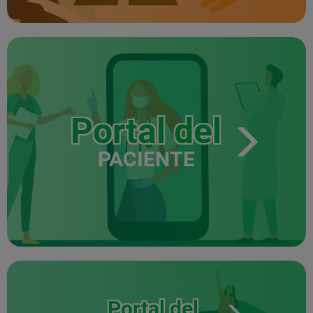
Portal del
PACIENTE
Portal del