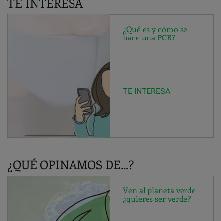
TE INTERESA
¿Qué es y cómo se
hace una PCR?
TE INTERESA
¿QUÉ OPINAMOS DE...?
Ven al planeta verde
¿quieres ser verde?