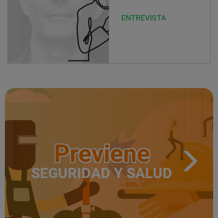
ENTREVISTA
Previene
SEGURIDAD Y SALUD