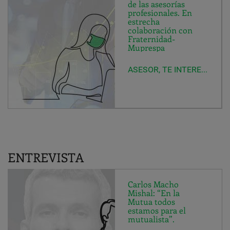
de las asesorías
profesionales. En
estrecha
colaboración con
Fraternidad-
Muprespa
ASESOR, TE INTERESA SABER...
ENTREVISTA
Carlos Macho
Mishal: “En la
Mutua todos
estamos para el
mutualista”.