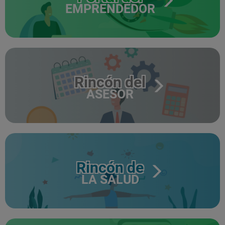
EMPRENDEDOR
Rincón del
ASESOR
Rincón de
LA SALUD