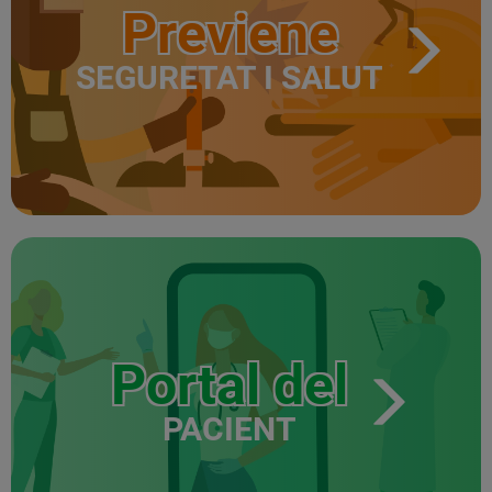
Previene
SEGURETAT I SALUT
Portal del
PACIENT