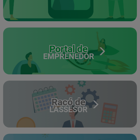
Portal de
EMPRENEDOR
Racó de
L'ASSESOR