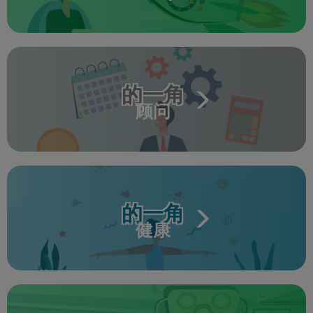
的一角
顾问
的一角
健康