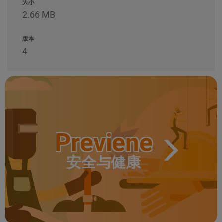
大小
2.66 MB
版本
4
Previene
安全与健康