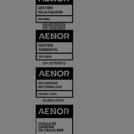
Y
ACREDITACIO