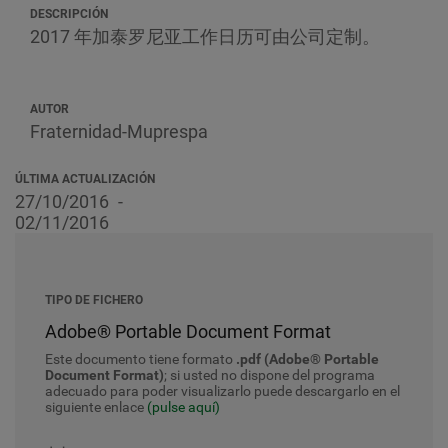
DESCRIPCIÓN
2017 年加泰罗尼亚工作日历可由公司定制。
AUTOR
Fraternidad-Muprespa
ÚLTIMA ACTUALIZACIÓN
27/10/2016
02/11/2016
TIPO DE FICHERO
Adobe® Portable Document Format
Este documento tiene formato
.pdf (Adobe® Portable
Document Format)
; si usted no dispone del programa
adecuado para poder visualizarlo puede descargarlo en el
siguiente enlace
(pulse aquí)