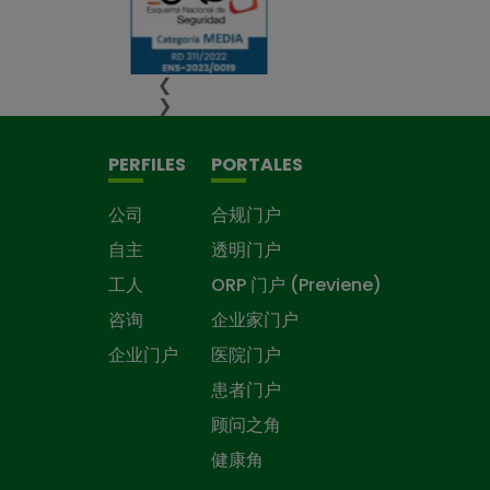
❮
❯
PERFILES
PORTALES
公司
合规门户
自主
透明门户
工人
ORP 门户 (Previene)
咨询
企业家门户
企业门户
医院门户
患者门户
顾问之角
健康角