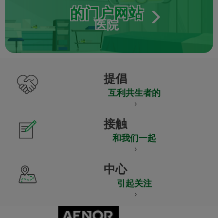
的门户网站
医院
提倡
互利共生者的
接触
和我们一起
中心
引起关注
CERTIFICADO